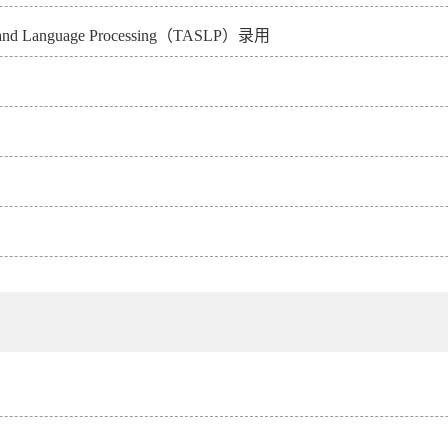
and Language Processing（TASLP）录用