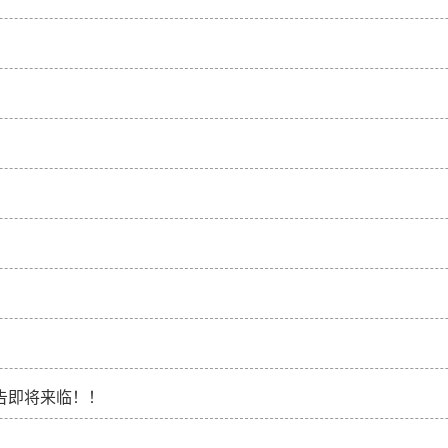
告即将来临！！