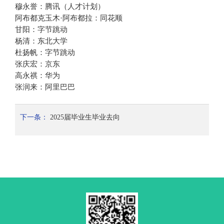
穆永誉
：
腾讯（人才计划）
阿布都克玉木
·阿布都拉
：
同花顺
甘阳
：
字节跳动
杨清
：
东北大学
杜扬帆
：
字节跳动
张庆宏
：
京东
高永祺
：
华为
张润来
：
阿里巴
巴
下一条：
2025届毕业生毕业去向