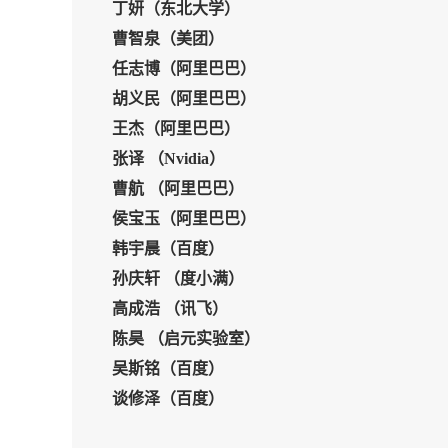
丁妍（东北大学）
曹智泉
（美团
）
任志博（阿里巴巴）
胡义民
（阿里巴巴
）
王杰
（阿里巴巴
）
张译 （Nvidia）
曹航
（阿里巴巴
）
侯宝玉
（阿里巴巴
）
韩宇晨（百度）
孙庆轩 （度小满）
高成浩 （讯飞）
陈昊 （
启元实验室
）
吴斯铭
（百度）
谈修泽
（百度）