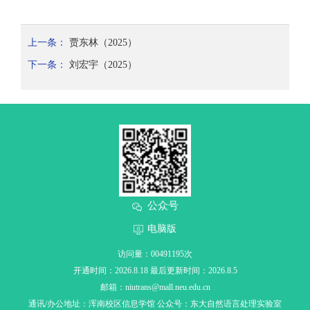
上一条：
贾东林（2025）
下一条：
刘宏宇（2025）
公众号
电脑版
访问量：
00491195
次
开通时间：
2026
.
8
.
18
最后更新时间：
2026
.
8
.
5
邮箱：
niutrans@mall.neu.edu.cn
通讯/办公地址：
浑南校区信息学馆 公众号：东大自然语言处理实验室