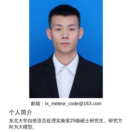
邮箱：
lx_meteor_code@163.com
个人简介
东北大学自然语言处理实验室
2
5
级
硕士
研究生。
研究方
向为
大模型。