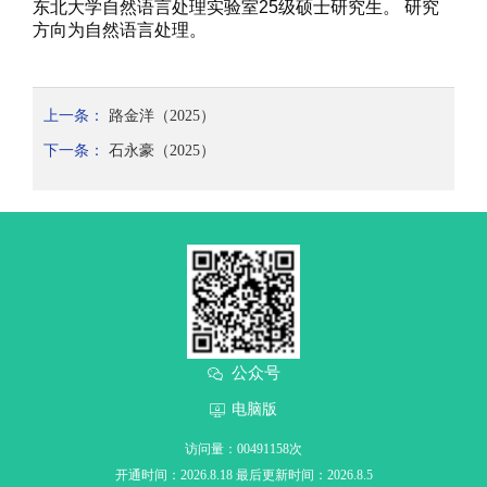
东北大学自然语言处理实验室
2
5
级
硕士
研究生。
研究
方向为
自然语言处理
。
上一条：
路金洋（2025）
下一条：
石永豪（2025）
公众号
电脑版
访问量：
00491158
次
开通时间：
2026
.
8
.
18
最后更新时间：
2026
.
8
.
5