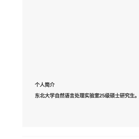
个人简介
东北大学自然语言处理实验室
2
5
级
硕士
研究生