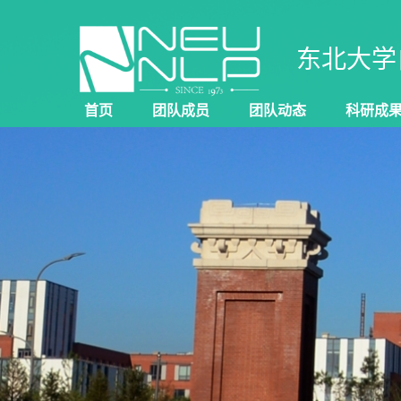
东北大学
首页
团队成员
团队动态
科研成