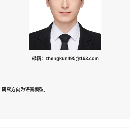
邮箱：
zhengkun495
@
163
.com
。
研究方向为语音
模型
。