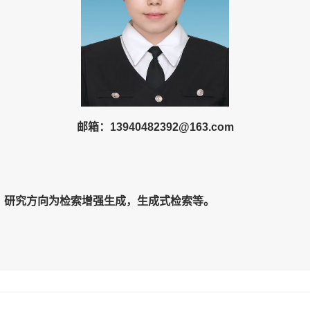
邮箱：
13940482392
@
163
.com
。
研究方向为
检索增强生成，生成式检索等
。