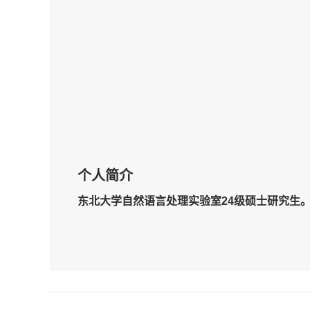
个人简介
东北大学自然语言处理实验室
2
4
级
硕士
研究生