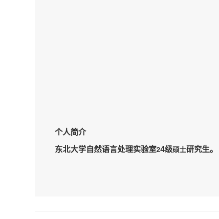
个人简介
东北大学自然语言处理实验室
4
级
研究生。
2
硕士