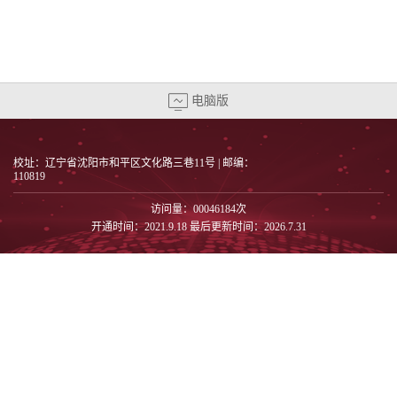
电脑版
校址：辽宁省沈阳市和平区文化路三巷11号 | 邮编：
110819
访问量：
00046184
次
开通时间：
2021
.
9
.
18
最后更新时间：
2026
.
7
.
31