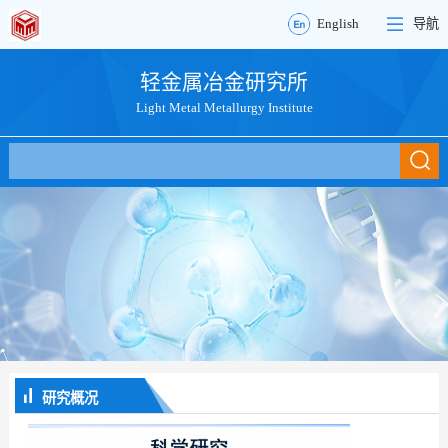
English
导航
轻金属冶金研究所
Light Metal Metallurgy Institute
研究概况