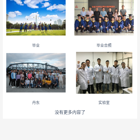
毕业
毕业合照
丹东
实验室
没有更多内容了