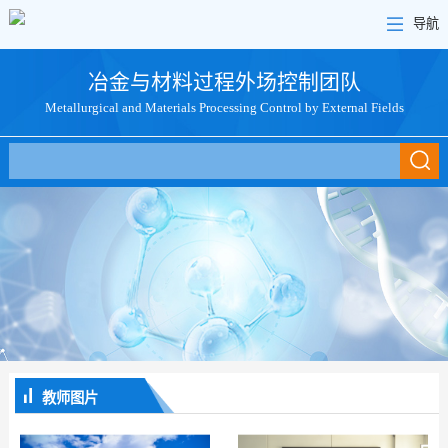
导航
冶金与材料过程外场控制团队
Metallurgical and Materials Processing Control by External Fields
教师图片