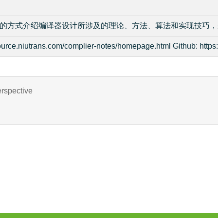
的方式介绍编译器设计所涉及的理论、方法、算法和实现技巧，
.niutrans.com/complier-notes/homepage.html Github: https:/
erspective