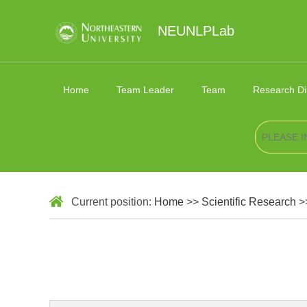
NEUNLPLab
Home
Team Leader
Team
Research Di
Current position:
Home
>>
Scientific Research
>