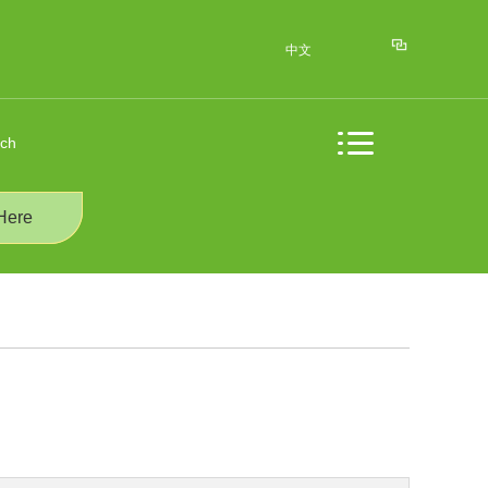
中文
rch