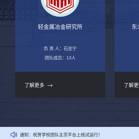
轻金属冶金研究所
东
负 责 人：石忠宁
团队成员：13人
了解更多
了解更
通知：
祝贺学校团队主页平台上线试运行！