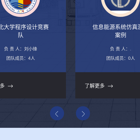
北大学程序设计竞赛
信息能源系统仿真
队
案例
负 责 人：刘小锋
负 责 人：.
团队成员：4人
团队成员：0人
多
了解更多