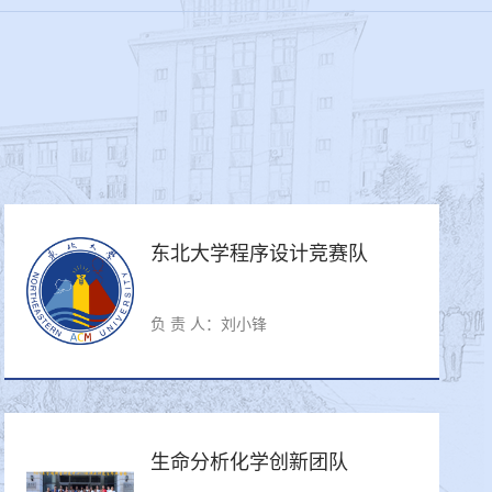
东北大学程序设计竞赛队
负 责 人：刘小锋
生命分析化学创新团队