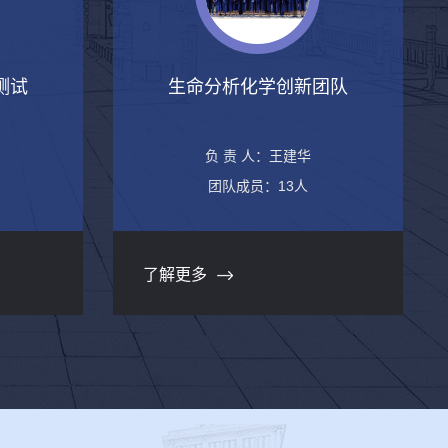
测试
生命分析化学创新团队
负 责 人：王建华
团队成员：13人
了解更多